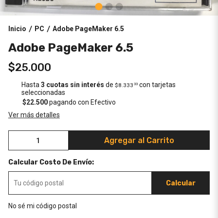
Inicio
PC
Adobe PageMaker 6.5
/
/
Adobe PageMaker 6.5
$25.000
Hasta
3 cuotas sin interés
de
con tarjetas
$8.333
33
seleccionadas
$22.500
pagando con Efectivo
Ver más detalles
Agregar al Carrito
Calcular Costo De Envío:
Calcular
No sé mi código postal