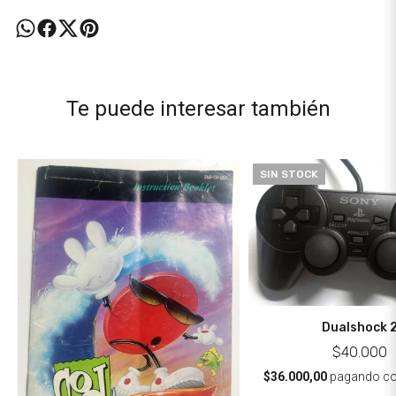
Te puede interesar también
SIN STOCK
Dualshock 
$40.000
$36.000,00
pagando c