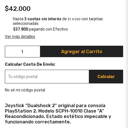
$42.000
Hasta
3 cuotas sin interés
de
con tarjetas
$14.000
seleccionadas
$37.800
pagando con Efectivo
Ver más detalles
Agregar al Carrito
Calcular Costo De Envío:
Calcular
No sé mi código postal
Joystick "Dualshock 2" original para consola
PlayStation 2. Modelo SCPH-10010 Clase "A"
Reacondicionado. Estado estético impecable y
funcionando correctamente.