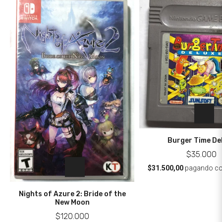
Burger Time De
$35.000
$31.500,00
pagando c
Nights of Azure 2: Bride of the
New Moon
$120.000