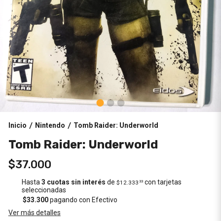
Inicio
Nintendo
Tomb Raider: Underworld
/
/
Tomb Raider: Underworld
$37.000
Hasta
3 cuotas sin interés
de
con tarjetas
$12.333
33
seleccionadas
$33.300
pagando con Efectivo
Ver más detalles