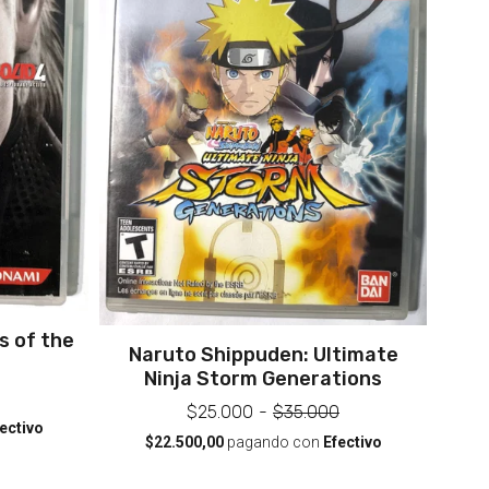
s of the
Naruto Shippuden: Ultimate
Ninja Storm Generations
$25.000
-
$35.000
ectivo
$22.500,00
pagando con
Efectivo