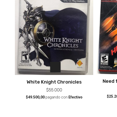
Need f
White Knight Chronicles
$55.000
$25.2
$49.500,00
pagando con
Efectivo