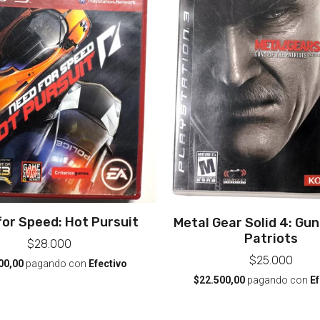
or Speed: Hot Pursuit
Metal Gear Solid 4: Gun
Patriots
$28.000
$25.000
00,00
pagando con
Efectivo
$22.500,00
pagando con
Ef