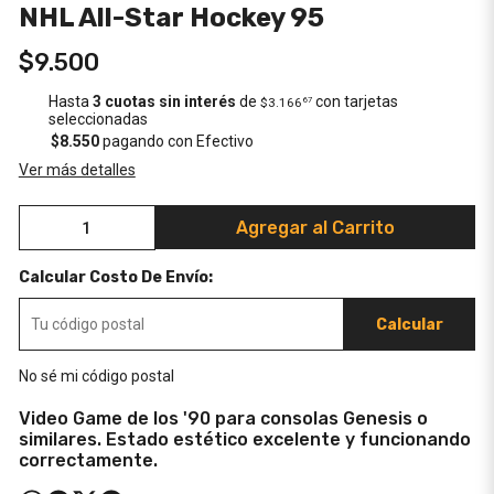
NHL All-Star Hockey 95
$9.500
Hasta
3 cuotas sin interés
de
con tarjetas
$3.166
67
seleccionadas
$8.550
pagando con Efectivo
Ver más detalles
Agregar al Carrito
Calcular Costo De Envío:
Calcular
No sé mi código postal
Video Game de los '90 para consolas Genesis o
similares. Estado estético excelente y funcionando
correctamente.