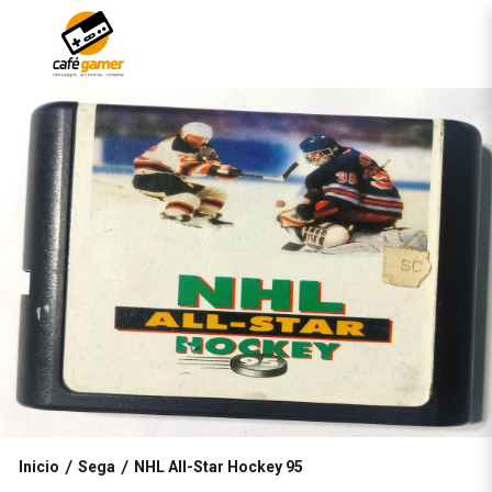
Inicio
Sega
NHL All-Star Hockey 95
/
/