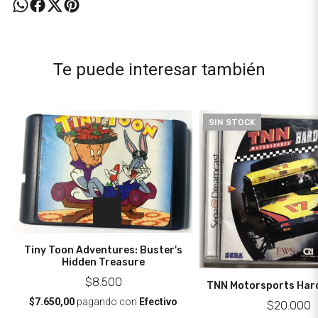
Te puede interesar también
SIN STOCK
Tiny Toon Adventures: Buster's
Hidden Treasure
$8.500
TNN Motorsports Har
$7.650,00
pagando con
Efectivo
$20.000