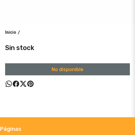
Inicio
/
Sin stock
No disponible
Páginas