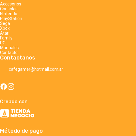
Accesorios
Consolas
Nintendo
PlayStation
Sega
Xbox
Atari
Family
PC
Manuales
Contacto
Contactanos
cafegamer@hotmail.com.ar
Creado con
Método de pago