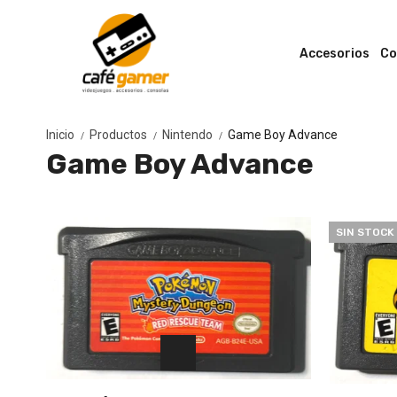
Accesorios
Co
Inicio
Productos
Nintendo
Game Boy Advance
/
/
/
Game Boy Advance
SIN STOCK