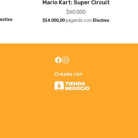
Mario Kart: Super Circuit
$60.000
fectivo
$54.000,00
pagando con
Efectivo
Creado con