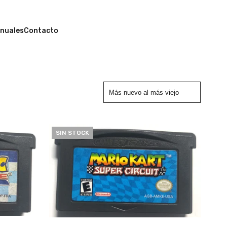
nuales
Contacto
SIN STOCK