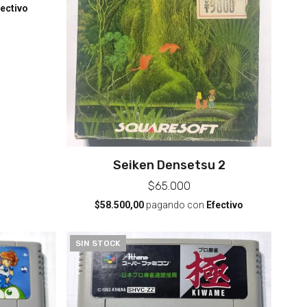
fectivo
Seiken Densetsu 2
$65.000
$58.500,00
pagando con
Efectivo
SIN STOCK