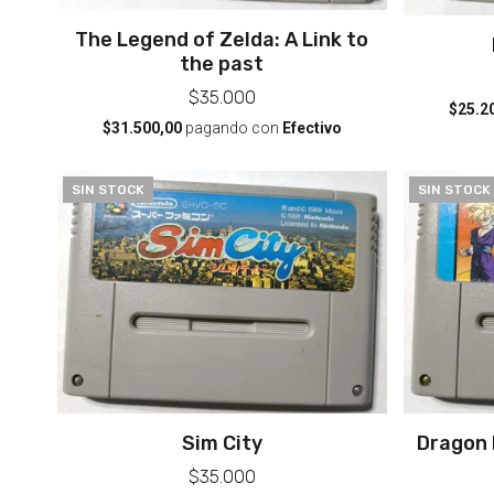
The Legend of Zelda: A Link to
the past
$35.000
$25.2
$31.500,00
pagando con
Efectivo
SIN STOCK
SIN STOCK
Sim City
Dragon 
$35.000