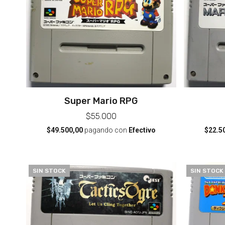
Super Mario RPG
$55.000
$22.5
$49.500,00
pagando con
Efectivo
SIN STOCK
SIN STOCK