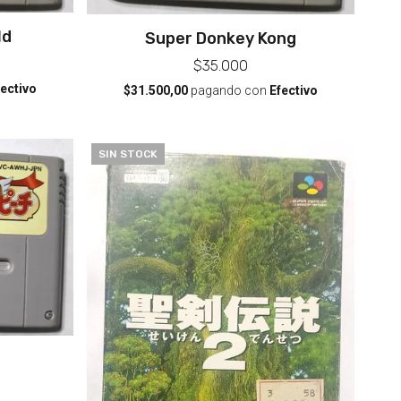
ld
Super Donkey Kong
$35.000
fectivo
$31.500,00
pagando con
Efectivo
SIN STOCK